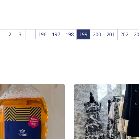
1
2
3
…
196
197
198
199
200
201
202
2