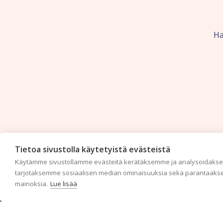
Ha
Tietoa sivustolla käytetyistä evästeistä
Käytämme sivustollamme evästeitä kerätäksemme ja analysoidaksem
tarjotaksemme sosiaalisen median ominaisuuksia sekä parantaakse
mainoksia.
Lue lisää