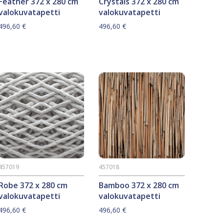
Feather 372 x 280 cm
Crystals 372 x 280 cm
valokuvatapetti
valokuvatapetti
496,60
€
496,60
€
457019
457018
Robe 372 x 280 cm
Bamboo 372 x 280 cm
valokuvatapetti
valokuvatapetti
496,60
€
496,60
€