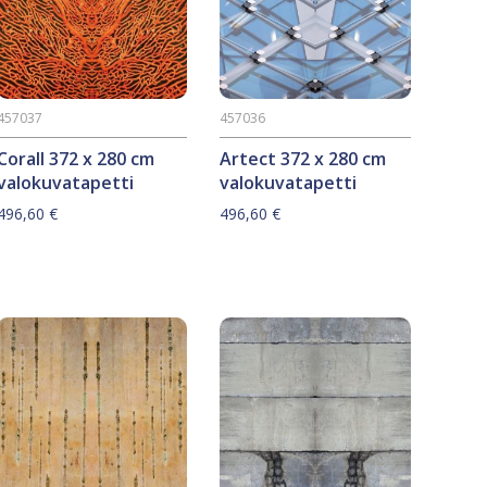
457037
457036
Corall 372 x 280 cm
Artect 372 x 280 cm
valokuvatapetti
valokuvatapetti
496,60
€
496,60
€