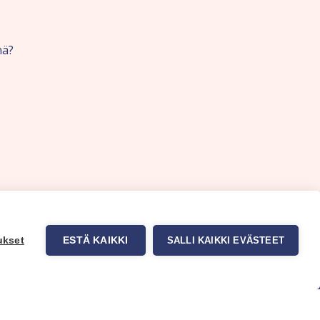
nä?
ukset
ESTÄ KAIKKI
SALLI KAIKKI EVÄSTEET