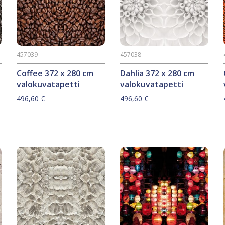
457039
457038
Coffee 372 x 280 cm
Dahlia 372 x 280 cm
valokuvatapetti
valokuvatapetti
496,60
€
496,60
€