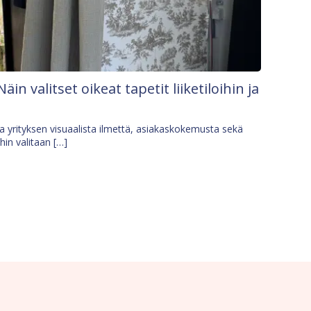
Näin valitset oikeat tapetit liiketiloihin ja
osa yrityksen visuaalista ilmettä, asiakaskokemusta sekä
ihin valitaan […]