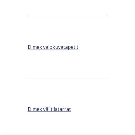
Dimex valokuvatapetit
Dimex välitilatarrat