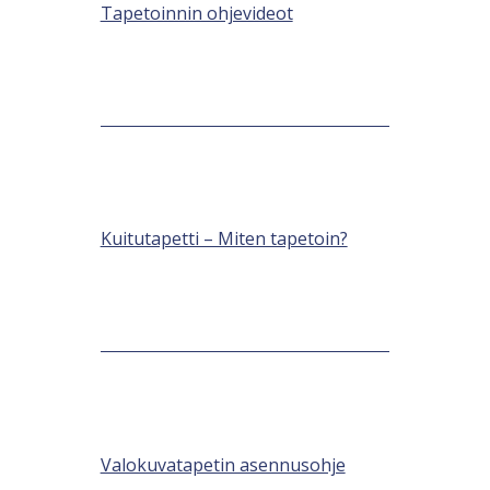
Tapetoinnin ohjevideot
Kuitutapetti – Miten tapetoin?
Valokuvatapetin asennusohje