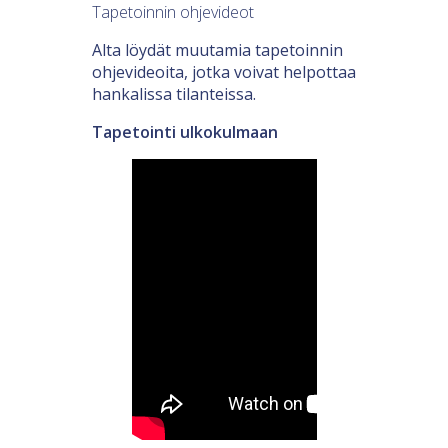
Tapetoinnin ohjevideot
Alta löydät muutamia tapetoinnin
ohjevideoita, jotka voivat helpottaa
hankalissa tilanteissa.
Tapetointi ulkokulmaan