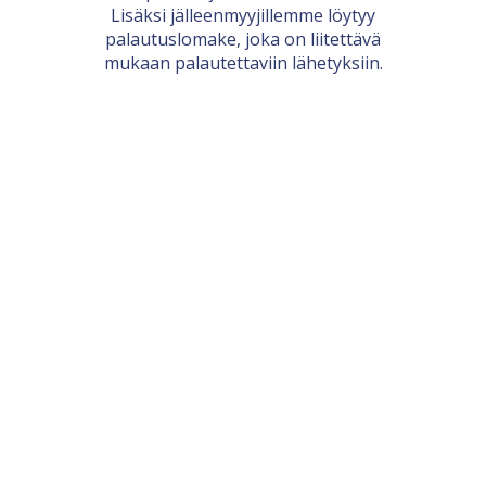
Lisäksi jälleenmyyjillemme löytyy
palautuslomake, joka on liitettävä
mukaan palautettaviin lähetyksiin.